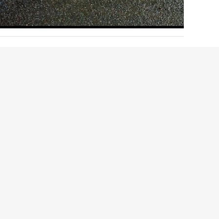
luss und Wasser zu