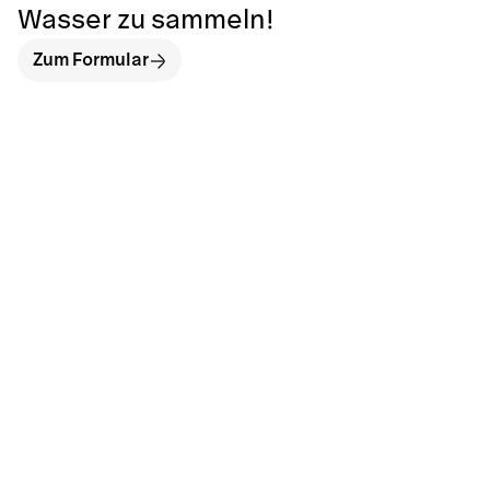
Wasser zu sammeln!
Zum Formular
hallo@neckarinse