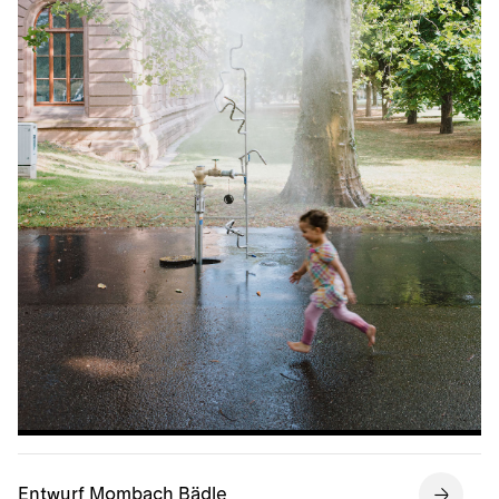
Entwurf Mombach Bädle