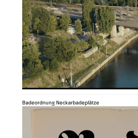
Badeordnung Neckarbadeplätze