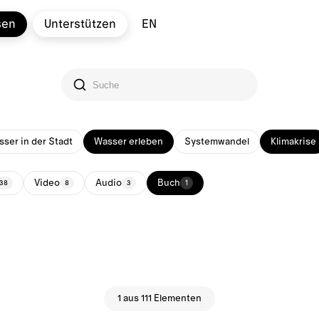
sen
Unterstützen
EN
ser in der Stadt
Wasser erleben
Systemwandel
Klimakrise
Video
Audio
Buch
38
8
3
1
1 aus 111 Elementen