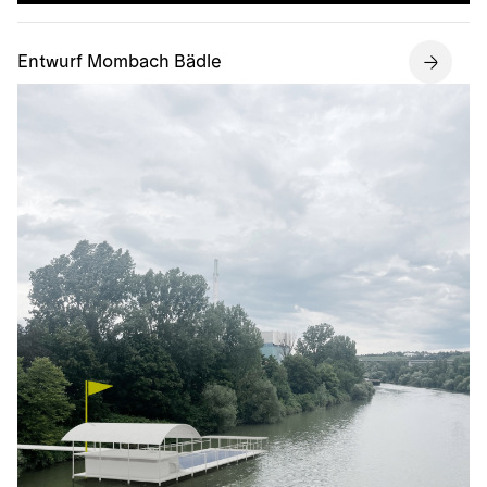
Entwurf Mombach Bädle