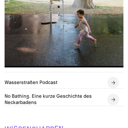
Wasserstraßen Podcast
No Bathing. Eine kurze Geschichte des
Neckarbadens
E
N
I
S