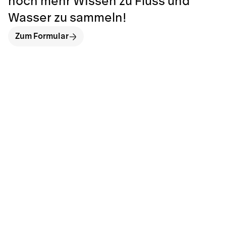
noch mehr Wissen zu Fluss und
Wasser zu sammeln!
Zum Formular
hallo@neckarinse