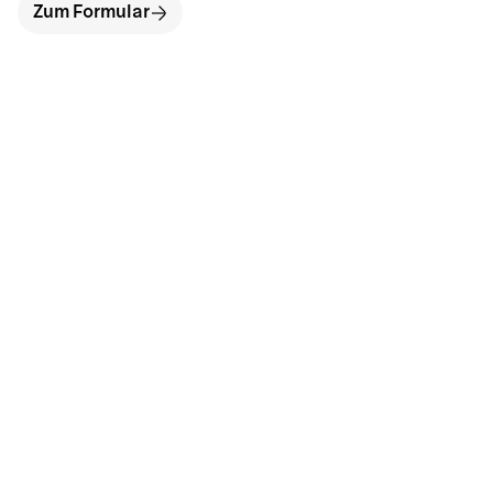
Zum Formular
hallo@neckarinse