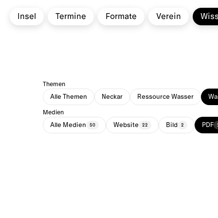
Insel
Termine
Formate
Verein
Wis
Themen
Alle Themen
Neckar
Ressource Wasser
Was
Medien
Alle Medien
Website
Bild
PDF
50
22
2