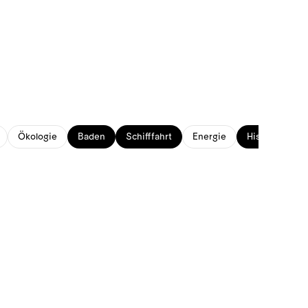
Ökologie
Baden
Schifffahrt
Energie
Historisches