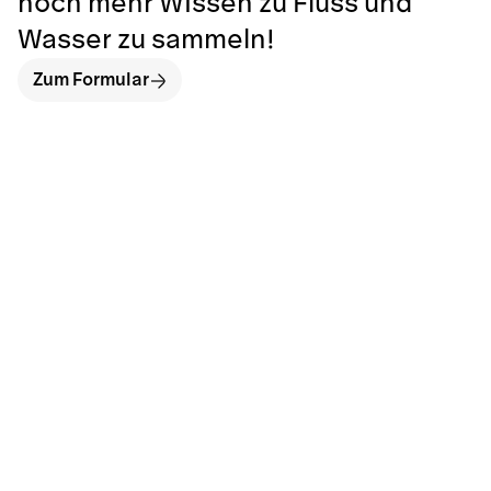
noch mehr Wissen zu Fluss und
Wasser zu sammeln!
Zum Formular
hallo@neckarinse