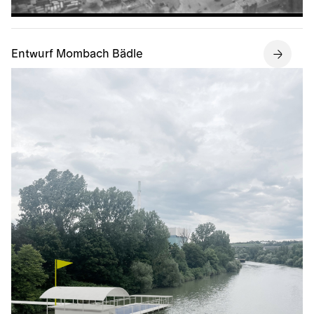
Entwurf Mombach Bädle