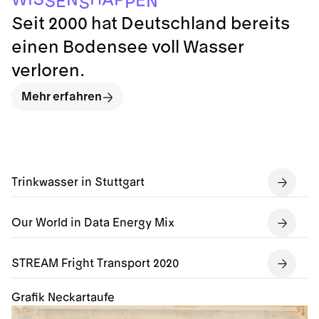
E
S
N
E
P
S
Seit 2000 hat Deutschland bereits
einen Bodensee voll Wasser
verloren.
Mehr erfahren
Trinkwasser in Stuttgart
Our World in Data Energy Mix
STREAM Fright Transport 2020
Grafik Neckartaufe