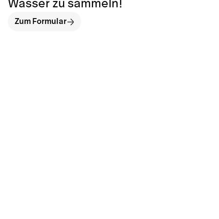
Wasser zu sammeln!
Zum Formular
hallo@neckarinse