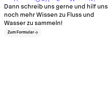
Dann schreib uns gerne und hilf uns
noch mehr Wissen zu Fluss und
Wasser zu sammeln!
Zum Formular