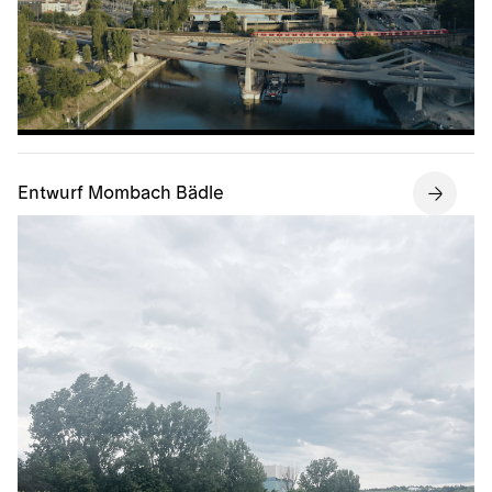
Entwurf Mombach Bädle