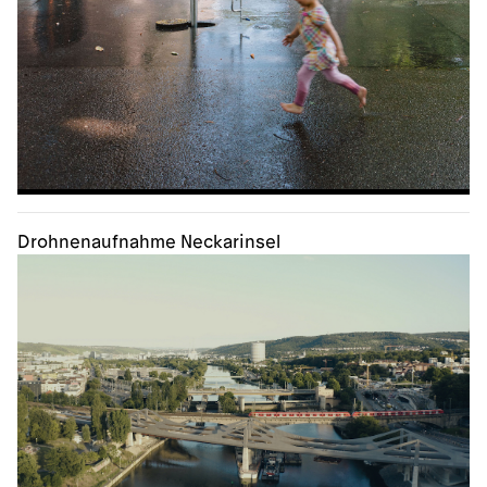
Drohnenaufnahme Neckarinsel