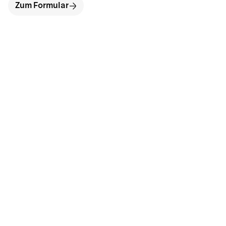
Zum Formular
hallo@neckarinse