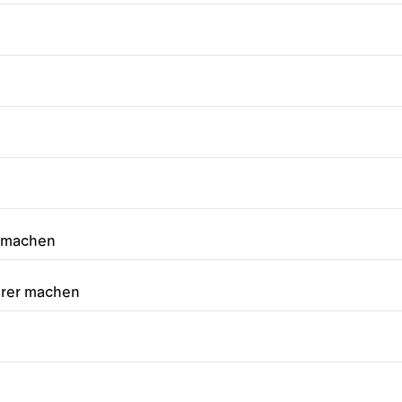
r machen
arer machen