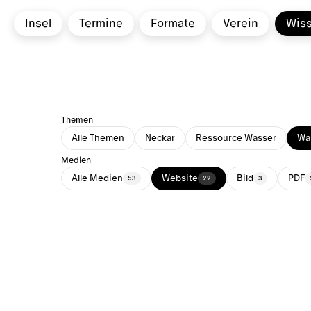
Insel
Termine
Formate
Verein
Wis
Themen
Alle Themen
Neckar
Ressource Wasser
Was
Medien
Alle Medien
Website
Bild
PDF
53
22
3