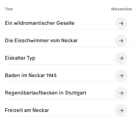
Titel
Wissenslink
Ein wildromantischer Geselle
Die Eisschwimmer vom Neckar
Eiskalter Typ
Baden im Neckar 1945
Regenüberlaufbecken in Stuttgart
Freizeit am Neckar