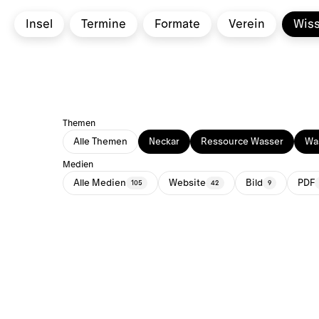
Insel
Termine
Formate
Verein
Wis
Themen
Alle Themen
Neckar
Ressource Wasser
Was
Medien
Alle Medien
Website
Bild
PDF
105
42
9