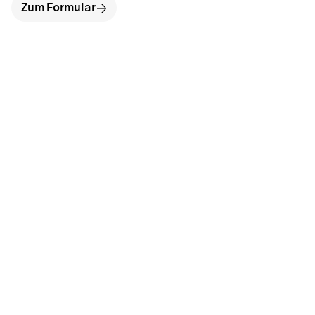
Zum Formular
hallo@neckarinse