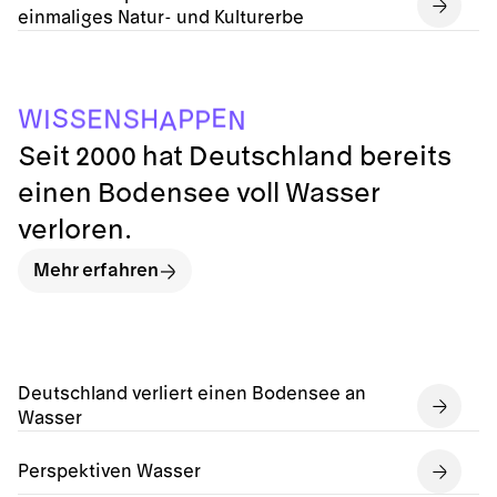
einmaliges Natur- und Kulturerbe
A
N
P
I
E
S
H
N
P
S
W
S
E
Seit 2000 hat Deutschland bereits
einen Bodensee voll Wasser
verloren.
Mehr erfahren
Deutschland verliert einen Bodensee an
Wasser
Perspektiven Wasser