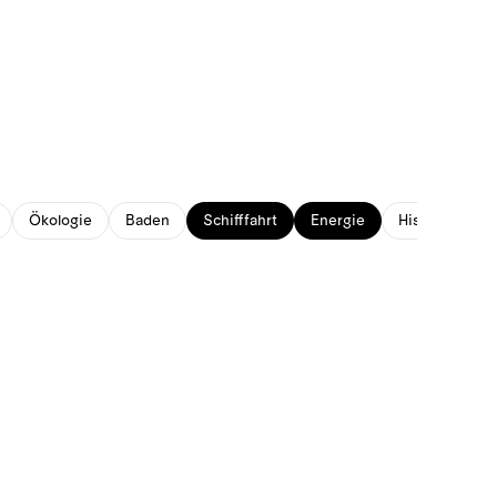
Ökologie
Baden
Schifffahrt
Energie
Historisches